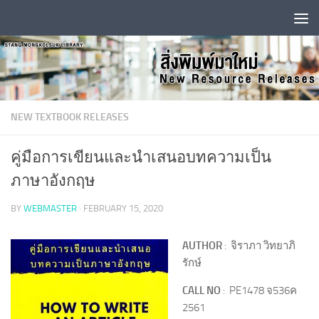
Skip to content
NEW TEXTBOOK RELEASES
คู่มือการเขียนและนำเสนอบทความเป็น
ภาษาอังกฤษ
BY
WEBMASTER
·
FEBRUARY 15, 2020
AUTHOR
: จิราภา วิทยาภิ
รักษ์
CALL NO
: PE1478 จ536ค
2561