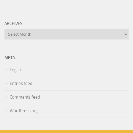
ARCHIVES
Archives
META
Log in
Entries feed
Comments feed
WordPress.org