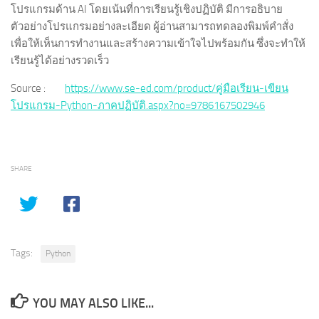
โปรแกรมด้าน AI โดยเน้นที่การเรียนรู้เชิงปฏิบัติ มีการอธิบาย
ตัวอย่างโปรแกรมอย่างละเอียด ผู้อ่านสามารถทดลองพิมพ์คำสั่ง
เพื่อให้เห็นการทำงานและสร้างความเข้าใจไปพร้อมกัน ซึ่งจะทำให้
เรียนรู้ได้อย่างรวดเร็ว
Source :
https://www.se-ed.com/product/คู่มือเรียน-เขียน
โปรแกรม-Python-ภาคปฏิบัติ.aspx?no=9786167502946
SHARE
Tags:
Python
YOU MAY ALSO LIKE...