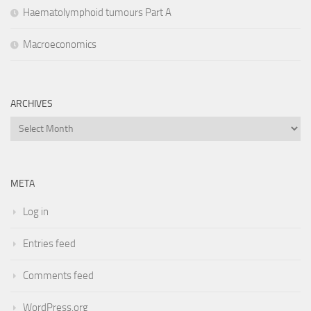
Haematolymphoid tumours Part A
Macroeconomics
ARCHIVES
Archives
META
Log in
Entries feed
Comments feed
WordPress.org