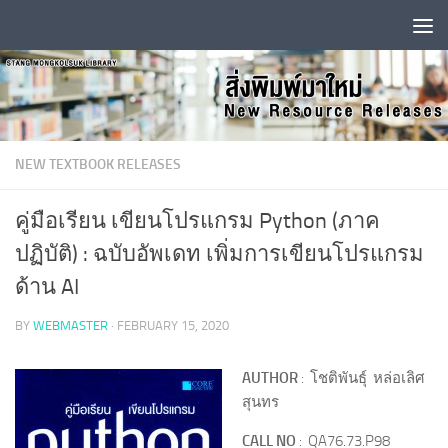
Skip to content
NEW TEXTBOOK RELEASES
คู่มือเรียน เขียนโปรแกรม Python (ภาค
ปฏิบัติ) : ฉบับอัพเดท เพิ่มการเขียนโปรแกรม
ด้าน AI
BY
WEBMASTER
·
FEBRUARY 15, 2020
AUTHOR
: โชติพันธุ์ หล่อเลิศ
สุนทร
CALL NO
: QA76.73.P98