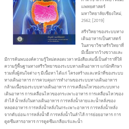
แพทยศาสตร์
มหาวิทยาลัยเชียงใหม่,
2562, [2019]
สรีรวิทยาของระบบทาง
เดินอาหารเป็นศาสตร์
ในสาขาวิชาสรีรวิทยาที่
มีเนื้อหากว้างขวางและ
มีการค้นพบองค์ความรู้ใหม่ตลอดเวลา หนังสือเล่มนี้เป็นตำราที่ให้
ความรู้พื้นฐานทางสรีรวิทยาของระบบทางเดินอาหาร แก่นักศึกษา
รวมทั้งผู้สนใจต่าง ๆ มีเนื้อหา ได้แก่ โครงสร้างและหน้าที่ของระบบ
ทางเดินอาหาร การควบคุมการทำงานของระบบทางเดินอาหาร
กล้ามเนื้อของระบบทางเดินอาหาร การเคลื่อนไหวของระบบทาง
เดินอาหาร การเคลื่อนไหวของกระเพาะอาหาร การเคลื่อนไหวของ
ลำไส้ น้ำหลั่งในทางเดินอาหาร การหลั่งน้ำลายและน้ำหลั่งของ
หลอดอาหาร การหลั่งน้ำหลั่งในกระเพาะอาหาร การหลั่งน้ำหลั่ง
จากตับอ่อน การหลั่งน้ำดี การหลั่งน้ำในลำไส้ การย่อยอาหาร การ
ดูดซึมสารอาหาร การดูดซึมเกลือแร่และน้ำ