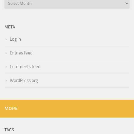
Archives
META
Log in
Entries feed
Comments feed
WordPress.org
MORE
TAGS