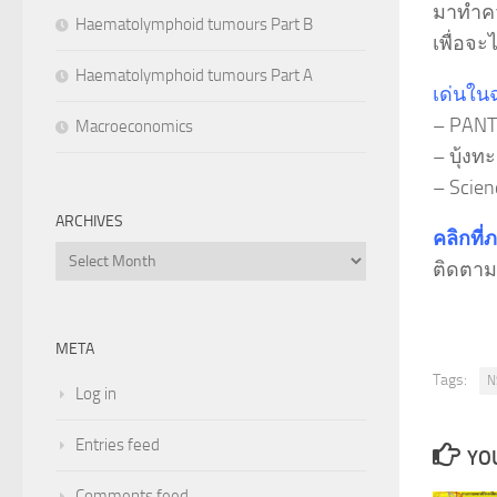
มาทำคว
Haematolymphoid tumours Part B
เพื่อจะ
Haematolymphoid tumours Part A
เด่นใน
– PANT
Macroeconomics
– บุ้งท
– Scienc
ARCHIVES
คลิกที่
Archives
ติดตาม
META
Tags:
N
Log in
Entries feed
YOU
Comments feed