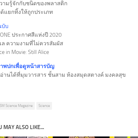
ามรู้จักกับชนิดของพลาสติก
ได้แยกทิ้งให้ถูกประเภท
ฉบับ
ONE ประกาศสีแห่งปี 2020
ะเล ความงามที่ไม่ควรสัมผัส
e in Movie: Still Alice
ภาพปกเพื่อดูหน้าสารบัญ
อ่านได้ที่มุมวารสาร ชั้นสาม ห้องสมุดสตางค์ มงคลสุข
SM Science Magazine
Science
 MAY ALSO LIKE...