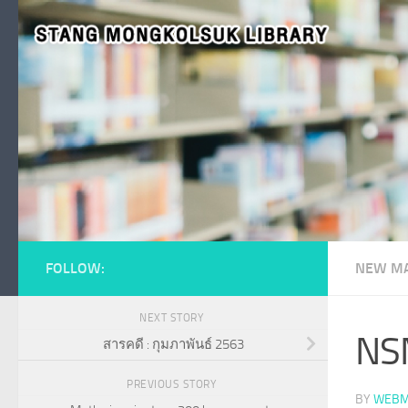
Skip to content
FOLLOW:
NEW MA
NEXT STORY
NS
สารคดี : กุมภาพันธ์ 2563
PREVIOUS STORY
BY
WEBM