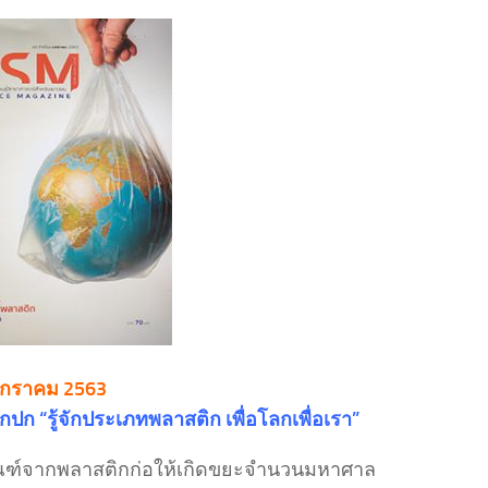
มกราคม 2563
ากปก “รู้จักประเภทพลาสติก เพื่อโลกเพื่อเรา”
ณฑ์จากพลาสติกก่อให้เกิดขยะจำนวนมหาศาล