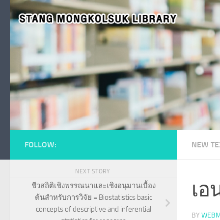
Skip to content
FOLLOW:
NEW TE
NEXT STORY
เอ
ชีวสถิติเชิงพรรณนาและเชิงอนุมานเบื้อง
ต้นสำหรับการวิจัย = Biostatistics basic
concepts of descriptive and inferential
BY
WEBM