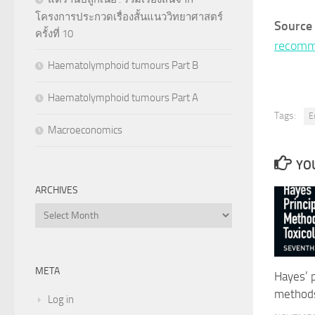
โครงการประกวดเรื่องสั้นแนววิทยาศาสตร์
Sour
ครั้งที่ 10
recomm
Haematolymphoid tumours Part B
Haematolymphoid tumours Part A
Tags:
E
Macroeconomics
YOU
ARCHIVES
Archives
META
Hayes’ p
methods
Log in