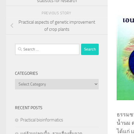
statistics for research
PREVIOUS STORY
Practical aspects of genetic improvement
of crop plants
Search
for:
CATEGORIES
Categories
RECENT POSTS
ธรรมชาต
Practical bioinformatics
น้ำนม ต
ได้แก่
แด่ร้านปลูกเนื้อ : รวมเรื่องสั้นจาก