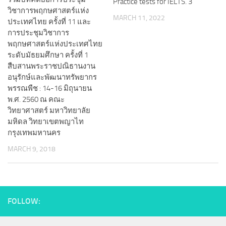
Practice tests for IELTS. 3
วิชาการพฤกษศาสตร์แห่ง
MARCH 11, 2022
ประเทศไทย ครั้งที่ 11 และ
การประชุมวิชาการ
พฤกษศาสตร์แห่งประเทศไทย
ระดับมัธยมศึกษา ครั้งที่ 1
สืบสานพระราชปณิธานงาน
อนุรักษ์และพัฒนาทรัพยากร
พรรณพืช : 14-16 มิถุนายน
พ.ศ. 2560 ณ คณะ
วิทยาศาสตร์ มหาวิทยาลัย
มหิดล วิทยาเขตพญาไท
กรุงเทพมหานคร
MARCH 9, 2018
FOLLOW: