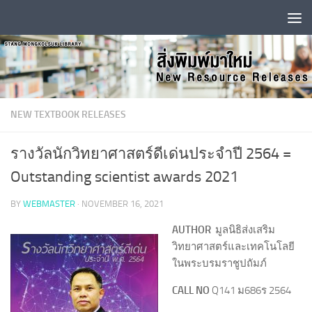
Skip to content
NEW TEXTBOOK RELEASES
รางวัลนักวิทยาศาสตร์ดีเด่นประจำปี 2564 =
Outstanding scientist awards 2021
BY
WEBMASTER
·
NOVEMBER 16, 2021
AUTHOR
มูลนิธิส่งเสริม
วิทยาศาสตร์และเทคโนโลยี
ในพระบรมราชูปถัมภ์
CALL NO
Q141 ม686ร 2564