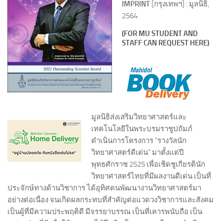
IMPRINT
[กรุงเทพฯ] : มูลนิธิ,
2564
(FOR MU STUDENT AND
STAFF CAN REQUEST HERE)
มูลนิธิส่งเสริมวิทยาศาสตร์และ
เทคโนโลยีในพระบรมราชูปถัมภ์
ดำเนินการโครงการ “รางวัลนัก
วิทยาศาสตร์ดีเด่น” มาตั้งแต่ปี
พุทธศักราช 2525 เพื่อเชิดชูเกียรตินัก
วิทยาศาสตร์ไทยที่มีผลงานดีเด่น เป็นที่
ประจักษ์ทางด้านวิชาการ ได้อุทิศตนพัฒนางานวิทยาศาสตร์มา
อย่างต่อเนื่อง จนเกิดผลกระทบที่สำคัญต่อแวดวงวิชาการและสังคม
เป็นผู้ที่มีความประพฤติดี มีจรรยาบรรณ เป็นที่เคารพนับถือ เป็น