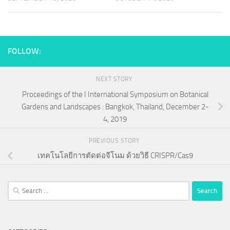
FOLLOW:
NEXT STORY
Proceedings of the I International Symposium on Botanical
Gardens and Landscapes : Bangkok, Thailand, December 2-
4, 2019
PREVIOUS STORY
เทคโนโลยีการตัดต่อจีโนม ด้วยวิธี CRISPR/Cas9
Search
for: