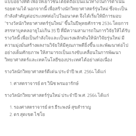
แบบอย่างที่ดี เพื่อให้เยาวชนได้ยึดถือเป็นแนวทางในการดำเนิน
รอยตามได้ นอกจากนี้ เพื่อสร้างนักวิทยาศาสตร์รุ่นใหม่ ซึ่งจะเป็น
กำลังสำคัญต่อประเทศต่อไปในอนาคต จึงได้เริ่มให้มีการมอบ
“รางวัลนักวิทยาศาสตร์รุ่นใหม่” ขึ้นในปีพุทธศักราช 2534 โดยการ
สรรหาบุคคลอายุไม่เกิน 35 ปี ที่มีความสามารถในการวิจัยให้ได้รับ
รางวัลนี้ เพื่อเป็นกำลังใจและเป็นแรงผลักดันให้นักวิจัยรุ่นใหม่ มี
ความมุ่งมั่นสร้างผลงานวิจัยให้มีคุณภาพดียิ่งขึ้น และพัฒนาต่อไป
อย่างเต็มศักยภาพ ให้สามารถเป็นแรงขับเคลื่อนในการพัฒนา
วิทยาศาสตร์และเทคโนโลยีของประเทศได้อย่างต่อเนื่อง
รางวัลนักวิทยาศาสตร์ดีเด่น ประจำปี พ.ศ. 2564 ได้แก่
ศาสตราจารย์ ดร.
วินิช พรมอารักษ์
รางวัลนักวิทยาศาสตร์รุ่นใหม่ ประจำปี พ.ศ. 2564 ได้แก่
รองศาสตราจารย์ ดร.ธีระพงษ์ สุขสำราญ
ดร.สุดเขต ไชโย