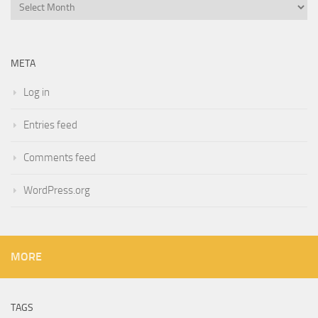
Archives
META
Log in
Entries feed
Comments feed
WordPress.org
MORE
TAGS