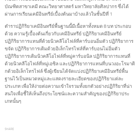
บัณฑิตสาขาเคมี คณะวิทยาศาสตร์ มหาวิทยาลัยศิลปากร ซึ่งได้
ผ่านการเรียนเคมีอินทรีย์เบื้องต้นมาบ้างแล้วในชั้นปีที่ 1
ตำราปฏิกิริยาเคมีอินทรีย์พื้นฐานนี้มีเนื้อหาทั้งหมด 8 บท ประกอบ
ด้วย ความรู้เบื้องต้นเกี่ยวกับเคมีอินทรีย์ ปฏิกิริยาเคมีอินทรีย์
ปฏิกิริยาการแทนที่ด้วยนิวคลีโอไฟล์ที่คาร์บอนอิ่มตัว ปฏิกิริยาการ
ขจัด ปฏิกิริยาการเติมด้วยอิเล็กโทรไฟล์ที่คาร์บอนไม่อิ่มตัว
ปฏิกิริยาการเติมนิวคลีโอไฟล์ที่หมู่คาร์บอนิล ปฏิกิริยาการแทนที่
ด้วยนิวคลีโอไฟล์ที่หมู่เอซิล และปฏิกิริยาการแทนที่บนวงอะโรมาติ
กด้วยอิเล็กโทรไฟล์ ซึ่งผู้เขียนได้จัดแบ่งปฏิกิริยาเคมีอินทรีย์พื้น
ฐานไว้เป็นหมวดหมู่และแสดงรายละเอียดของปฏิกิริยาแต่ละ
ประเภท เพื่อให้ง่ายต่อความเข้าใจรวมทั้งยกตัวอย่างปฏิกิริยาที่น่า
สนใจเพื่อชี้ให้เห็นถึงประโยชน์และความสำคัญของปฏิกิริยาประ
เภทนั้นๆ
SHARE