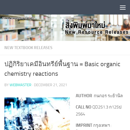
Skip to content
NEW TEXTBOOK RELEASES
ปฏิกิริยาเคมีอินทรีย์พื้นฐาน = Basic organic
chemistry reactions
BY
WEBMASTER
·
DECEMBER 21, 2021
AUTHOR
กนกอร ระย้านิล
CALL NO
QD251.3 ก125ป
2564
IMPRINT
กรุงเทพฯ :