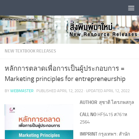
Skip to content
NEW TEXTBOOK RELEASES
หลักการตลาดเพื่อการเป็นผู้ประกอบการ =
Marketing principles for entrepreneurship
BY
WEBMASTER
· PUBLISHED
APRIL 12, 2022
· UPDATED
APRIL 12, 2022
AUTHOR
สุชาติ ไตรภพสกุล
CALL NO
HF5415 ส761ห
2564
IMPRINT
กรุงเทพฯ : สำนัก