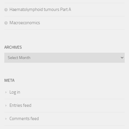
Haematolymphoid tumours Part A
Macroeconomics
ARCHIVES
Archives
META
Log in
Entries feed
Comments feed