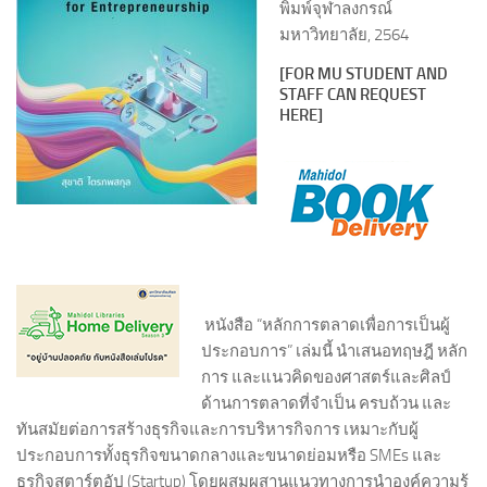
พิมพ์จุฬาลงกรณ์
มหาวิทยาลัย, 2564
[FOR MU STUDENT AND
STAFF CAN REQUEST
HERE]
หนังสือ
“หลักการตลาดเพื่อการเป็นผู้
ประกอบการ”
เล่มนี้ นำเสนอทฤษฎี หลัก
การ และแนวคิดของศาสตร์และศิลป์
ด้านการตลาดที่จำเป็น ครบถ้วน และ
ทันสมัยต่อการสร้างธุรกิจและการบริหารกิจการ เหมาะกับผู้
ประกอบการทั้งธุรกิจขนาดกลางและขนาดย่อมหรือ SMEs และ
ธุรกิจสตาร์ตอัป (Startup) โดยผสมผสานแนวทางการนำองค์ความรู้