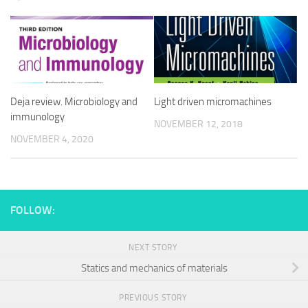
Deja review. Microbiology and
Light driven micromachines
immunology
NOVEMBER 12, 2018
NOVEMBER 4, 2020
FOLLOW:
NEXT STORY
Statics and mechanics of materials
PREVIOUS STORY