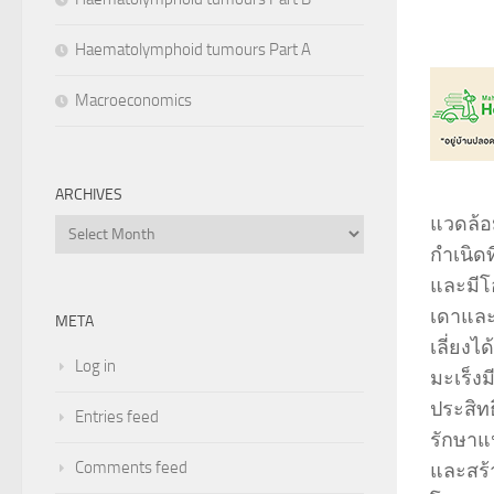
Haematolymphoid tumours Part A
Macroeconomics
ARCHIVES
แวดล้อ
Archives
กำเนิดท
และมีโอ
เดาและ
META
เลี่ยง
Log in
มะเร็ง
ประสิท
Entries feed
รักษาแ
Comments feed
และสร้า