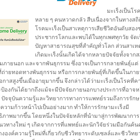
มะเร็งเป็นโรคท
หลาย ๆ คนหวาดกลัว สืบเนื่องจากในทางสถิต
โรคมะเร็งเป็นสาเหตุการเสียชีวิตอันดับสอง
ประชากรโลกและพบได้ในทุกเพศทุกวัย จัดเ
ปัญหาสาธารณสุขที่สำคัญทั่วโลก ส่วนสาเห
เกิดมะเร็งนั้นเกิดได้จากหลายปัจจัยทั้งจาก
มภายนอก และจากพันธุกรรม ซึ่งอาจเป็นการกลายพันธุ์แต่
ี่ถ่ายทอดทางพันธุกรรม หรือการกลายพันธุ์ที่เกิดขึ้นในภาย
กาสสูงขึ้นเมื่ออายุมากขึ้น จึงกล่าวได้ว่ามะเร็งเป็นโรคที่ค
ป้องกันได้ยากถึงแม้จะมีปัจจัยภายนอกบางประการที่อาจห
ได้ ปัจจุบันความรู้และวิทยาการทางการแพทย์รวมถึงการรักษ
มีความก้าวหน้าไปเป็นอย่างมาก ทำให้การรักษามะเร็งมี
ธิภาพมากขึ้น โดยหนึ่งในปัจจัยหลักที่นำมาสู่การพัฒนาการ
นวทางใหม่ ๆ เกิดจากการที่แพทย์และนักวิจัยร่วมมือกันค้น
งองค์ความรู้ใหม่ที่เกี่ยวกับชีววิทยาระดับเซลล์และชีววิทย