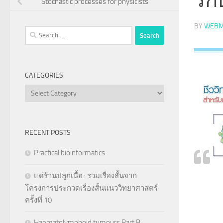
Stochastic processes for physicists
BY
WEBM
Search
for:
CATEGORIES
Categories
RECENT POSTS
Practical bioinformatics
แด่ร้านปลูกเนื้อ : รวมเรื่องสั้นจาก
โครงการประกวดเรื่องสั้นแนววิทยาศาสตร์
ครั้งที่ 10
Haematolymphoid tumours Part B