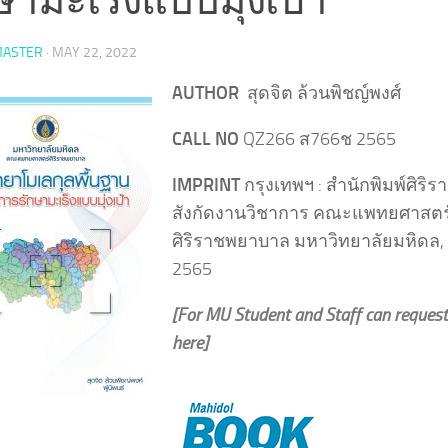
ASTER
·
MAY 22, 2022
AUTHOR
สุดจิต ล้วนพิชญ์พงศ์
CALL NO
QZ266 ส766ช 2565
IMPRINT
กรุงเทพฯ : สำนักพิมพ์ศิริร
สังกัดงานวิชาการ คณะแพทยศาสตร
ศิริราชพยาบาล มหาวิทยาลัยมหิดล,
2565
[For MU Student and Staff can request
here]