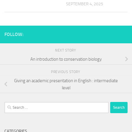
SEPTEMBER 4, 2025
FOLLOW:
NEXT STORY
An introduction to conservation biology
PREVIOUS STORY
Giving an academic presentation in English : intermediate
level
Search
for:
CATEGORIES