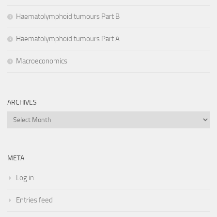
Haematolymphoid tumours Part B
Haematolymphoid tumours Part A
Macroeconomics
ARCHIVES
Archives
META
Log in
Entries feed