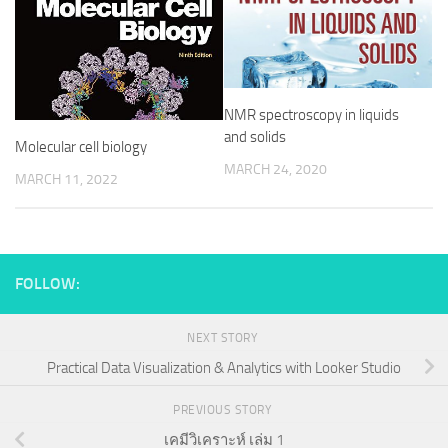
NMR spectroscopy in liquids
and solids
Molecular cell biology
MARCH 24, 2020
MARCH 11, 2022
FOLLOW:
NEXT STORY
Practical Data Visualization & Analytics with Looker Studio
PREVIOUS STORY
เคมีวิเคราะห์ เล่ม 1