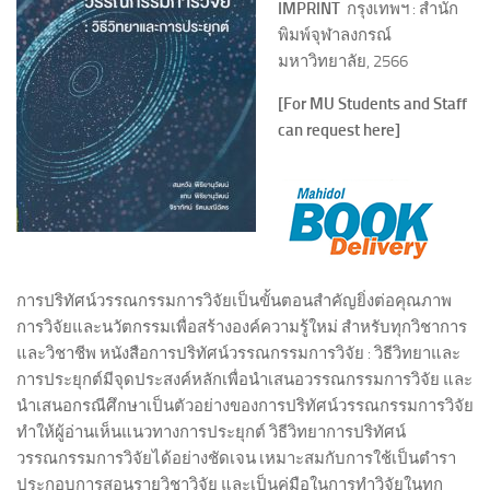
IMPRINT
กรุงเทพฯ : สำนัก
พิมพ์จุฬาลงกรณ์
มหาวิทยาลัย, 2566
[For MU Students and Staff
can request here]
การปริทัศน์วรรณกรรมการวิจัยเป็นขั้นตอนสำคัญยิ่งต่อคุณภาพ
การวิจัยและนวัตกรรมเพื่อสร้างองค์ความรู้ใหม่ สำหรับทุกวิชาการ
และวิชาชีพ หนังสือการปริทัศน์วรรณกรรมการวิจัย : วิธีวิทยาและ
การประยุกต์มีจุดประสงค์หลักเพื่อนำเสนอวรรณกรรมการวิจัย และ
นำเสนอกรณีศึกษาเป็นตัวอย่างของการปริทัศน์วรรณกรรมการวิจัย
ทำให้ผู้อ่านเห็นแนวทางการประยุกต์ วิธีวิทยาการปริทัศน์
วรรณกรรมการวิจัยได้อย่างชัดเจน เหมาะสมกับการใช้เป็นตำรา
ประกอบการสอนรายวิชาวิจัย และเป็นคู่มือในการทำวิจัยในทุก