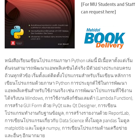
[For MU Students and Staff
can request here]
หนังสือเรียนเขียนโปรแกรมภาษา Python เล่มนี้ มีเนื้อหาตั้งแต่เริ่ม
ต้นจนสามารถพัฒนาแอพพลิเคชันได้จริง มีตัวอย่างประกอบครบ
ถ้วนทุกหัวข้อ เริ่มตั้งแต่ติดตั้งโปรแกรมสำหรับเริ่มเขียน หลักการ
เขียนโปรแกรมด้วยภาษา Python การประยุกต์ใช้ในการพัฒนา
แอพพลิเคชันสำหรับใช้งานจริง เช่น การพัฒนาโปรแกรมที่ใช้งาน
ได้จริงบน Windows, การใช้งานฟังก์ชันแลมด้า (Lambda Function),
การสร้าง GUI Form ด้วย PyQt และ Qt Designer, การเขียน
โปรแกรมทำงานกับฐานข้อมูล, การสร้างรายงานด้วย ReportLab,
การเขียนโปรแกรมเกี่ยวกับ Data Science ทั้งโมดูล pandas โมดูล
matplotlib และโมดูล numpy, การเขียนโปรแกรมด้านเครือข่าย
และอื่นๆ อีกมากมาย