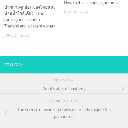
How to think about algorithms
ปลากระดูกอ่อนของไทยและ
MAY 16, 2024
น่านน้ำใกล้เคียง = The
cartilaginous fishes of
Thailand and adjacent waters
JUNE 27, 2022
FOLLOW:
NEXT STORY
Grant’s atlas of anatomy
PREVIOUS STORY
The science of weird shit : why our minds conjure the
paranormal