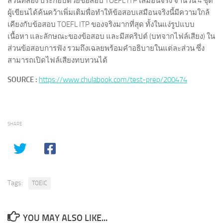
ส่วนที่สอง ประกอบด้วยข้อสอบ TOEFL ITP เสมือนจริง จำนวน 4 ชุด
ผู้เขียนได้ค้นคว้าเพิ่มเติมพื่อทำให้ข้อสอบเสมือนจริงนี้มีความใกล้
เคียงกับข้อสอบ TOEFL ITP ของจริงมากที่สุด ทั้งในแง่รูปแบบ
เนื้อหา และลักษณะของข้อสอบ และมีสคริปต์ (บทจากไฟล์เสียง) ใน
ส่วนข้อสอบการฟัง รวมถึงเฉลยพร้อมคำอธิบายในแต่ละส่วน ซึ่ง
สามารถเปิดไฟล์เสียงทบทวนได้
SOURCE :
https://www.chulabook.com/test-prep/200474
SHARE
Tags:
TOEIC
YOU MAY ALSO LIKE...