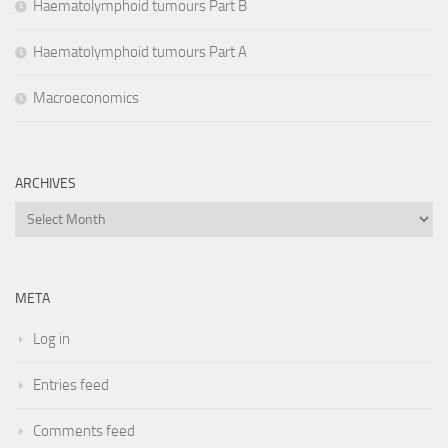
Haematolymphoid tumours Part B
Haematolymphoid tumours Part A
Macroeconomics
ARCHIVES
Archives
META
Log in
Entries feed
Comments feed