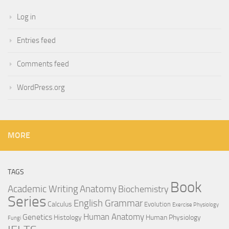
Log in
Entries feed
Comments feed
WordPress.org
MORE
TAGS
Book
Anatomy
Academic Writing
Biochemistry
Series
English Grammar
Calculus
Evolution
Exercise Physiology
Genetics
Human Anatomy
Histology
Human Physiology
Fungi