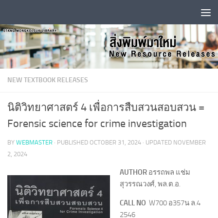
Skip to content
NEW TEXTBOOK RELEASES
นิติวิทยาศาสตร์ 4 เพื่อการสืบสวนสอบสวน =
Forensic science for crime investigation
BY
WEBMASTER
· PUBLISHED
OCTOBER 31, 2024
· UPDATED
NOVEMBER
2, 2024
AUTHOR
อรรถพล แช่ม
สุวรรณวงศ์, พล.ต.อ.
CALL NO
W700 อ357น ล.4
2546