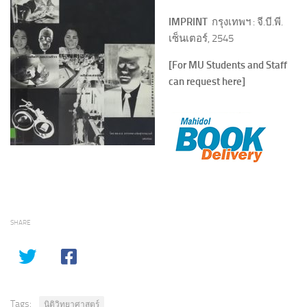
IMPRINT
กรุงเทพฯ : จี.บี.พี.
เซ็นเตอร์, 2545
[For MU Students and Staff
can request here]
SHARE
Tags:
นิติวิทยาศาสตร์