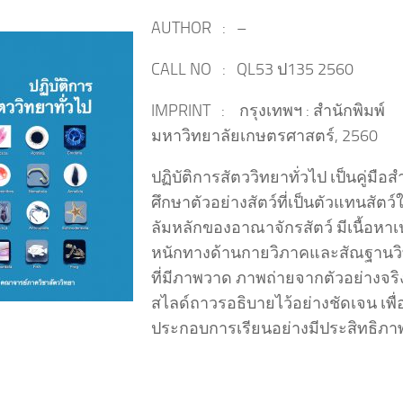
AUTHOR : –
CALL NO : QL53 ป135 2560
IMPRINT : กรุงเทพฯ : สำนักพิมพ์
มหาวิทยาลัยเกษตรศาสตร์, 2560
ปฏิบัติการสัตววิทยาทั่วไป เป็นคู่มือส
ศึกษาตัวอย่างสัตว์ที่เป็นตัวแทนสัตว
ลัมหลักของอาณาจักรสัตว์ มีเนื้อหาเ
หนักทางด้านกายวิภาคและสัณฐานว
ที่มีภาพวาด ภาพถ่ายจากตัวอย่างจร
สไลด์ถาวรอธิบายไว้อย่างชัดเจน เพื่
ประกอบการเรียนอย่างมีประสิทธิภา