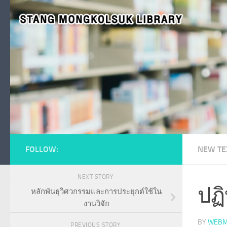
Skip to content
FOLLOW:
NEW TE
NEXT STORY
ปฏิ
หลักพันธุวิศวกรรมและการประยุกต์ใช้ใน
งานวิจัย
BY
WEBM
PREVIOUS STORY