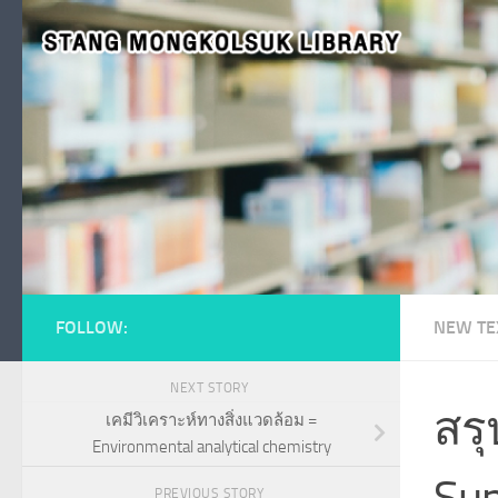
Skip to content
FOLLOW:
NEW TE
NEXT STORY
สรุ
เคมีวิเคราะห์ทางสิ่งแวดล้อม =
Environmental analytical chemistry
Sum
PREVIOUS STORY