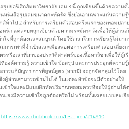
 สรุปย่อฟิสิกส์มหาวิทยาลัย เล่ม 3 นี้ ถูกเขียนขึ้นด้วยความตั้ง
็นหนังสือรูปเล่มขนาดกะทัดรัด ซึ่งย่อเอาเฉพาะแก่นความรู
สิกส์ทั่วไป 2 สำหรับการเตรียมตัวสอบครึ่งแรกของเทอมปลา
อหน้า แต่ละบทถูกเขียนด้วยความระมัดระวังเพื่อให้ผู้อ่านเก
าใจที่ถูกต้องและสมบูรณ์ โดยใช้เวลาในการเรียนรู้ไม่มากน
สมการเท่าที่จำเป็นและเพียงพอต่อการเตรียมตัวสอบ เลี่ยงก
สูตรหรือเล่าที่มาของประวัติศาสตร์ของเนื้อหาวิชาเพื่อให้ผู้เร
ไปที่องค์ความรู้ ความเข้าใจ ข้อสรุป และการประยุกต์ความรู้
อการแก้ปัญหา การพิสูจน์สูตร (หากมี) จะถูกจัดกลุ่มไว้โดย
ึ่งผู้อ่านสามารถข้ามไปได้ ในแต่ละหัวข้อจะมีตัวอย่างให้
เข้าใจและมีแบบฝึกหัดปริมาณพอสมควรที่จะให้ผู้อ่านได้
ตนเองมีความเข้าใจถูกต้องหรือไม่ พร้อมทั้งเฉลยแบบละเอี
:
https://www.chulabook.com/test-prep/214910