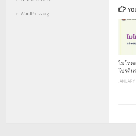
YOU
WordPress.org
ไมโทคอ
โปรตีนข
JANUARY 