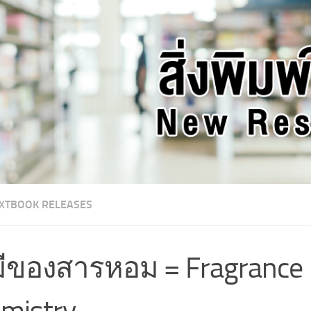
XTBOOK RELEASES
มีของสารหอม = Fragrance
mistry