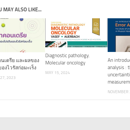
 MAY ALSO LIKE...
Diagnostic pathology.
An introdu
นเดรีย และผลของ
Molecular oncology
analysis : 
องไวรัสก่อมะเร็ง
MAY 15, 2024
uncertainti
27, 2023
measurem
NOVEMBER 2