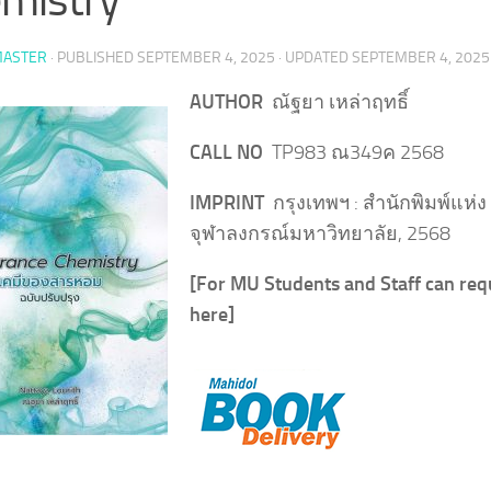
ASTER
· PUBLISHED
SEPTEMBER 4, 2025
· UPDATED
SEPTEMBER 4, 2025
AUTHOR
ณัฐยา เหล่าฤทธิ์
CALL NO
TP983 ณ349ค 2568
IMPRINT
กรุงเทพฯ : สำนักพิมพ์แห่ง
จุฬาลงกรณ์มหาวิทยาลัย, 2568
[For MU Students and Staff can req
here]