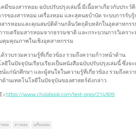
เคมีของสารหอม ฉบับปรับปรุงเล่มนี้ มีเนื้อหาเกี่ยวกับประวัต
ารของสารหอม เครื่องหอม และสุคนธบำบัด ระบบการรับรู้ก
งสารหอมและคุณสมบัติด้านกลิ่นวัตถุดิบหลักในอุตสาหกรร
ีการเตรียมสารหอมจากธรรมชาติ และกระบวนการวิเคราะห
บคุมคุณภาพในเชิงอุตสาหกรรม
นได้รวบรวมความรู้ที่เกี่ยวข้อง รวมถึงความก้าวหน้าด้าน
ยีในปัจจุบันเรียบเรียงเป็นหนังสือฉบับปรับปรุงเล่มนี้ ซึ่งจะ
์แก่นักศึกษา และผู้สนใจในความรู้ที่เกี่ยวข้อง รวมถึงควา
้าด้านเทคโนโลยีในปัจจุบันของศาสตร์ดังกล่าว
 :
https://www.chulabook.com/test-prep/214909
้ำหอม
สารหอม
เครื่องหอม