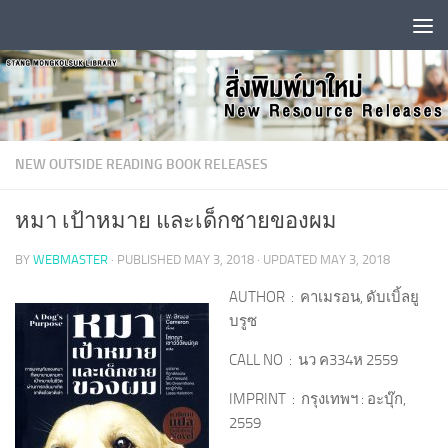
Skip to content
NEW OUTSIDE READING BOOK RELEASES
หมา เป้าหมาย และเด็กชายของผม
BY
WEBMASTER
· PUBLISHED
MAY 3, 2018
· UPDATED
MAY 3, 2018
AUTHOR : คาเมรอน, ดับเบิ้ลยู
บรูซ
CALL NO : นว ค334ห 2559
IMPRINT : กรุงเทพฯ : อะบุ๊ก,
2559