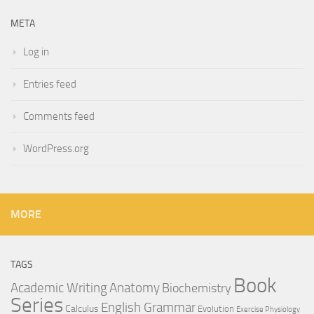
META
Log in
Entries feed
Comments feed
WordPress.org
MORE
TAGS
Book
Anatomy
Academic Writing
Biochemistry
Series
English Grammar
Calculus
Evolution
Exercise Physiology