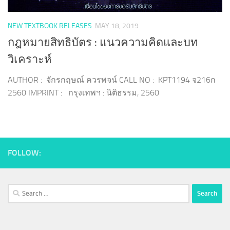
NEW TEXTBOOK RELEASES
MAY 18, 2019
กฎหมายสิทธิบัตร : แนวความคิดและบท
วิเคราะห์
AUTHOR : จักรกฤษณ์ ควรพจน์ CALL NO : KPT1194 จ216ก
2560 IMPRINT : กรุงเทพฯ : นิติธรรม, 2560
FOLLOW:
Search
for: