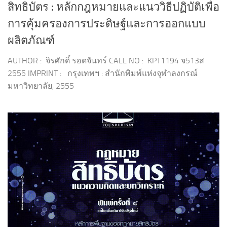
สิทธิบัตร : หลักกฎหมายและแนววิธีปฏิบัติเพื่อ
การคุ้มครองการประดิษฐ์และการออกแบบ
ผลิตภัณฑ์
AUTHOR : จิรศักดิ์ รอดจันทร์ CALL NO : KPT1194 จ513ส
2555 IMPRINT : กรุงเทพฯ : สำนักพิมพ์แห่งจุฬาลงกรณ์
มหาวิทยาลัย, 2555