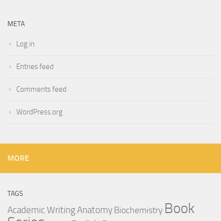
META
Log in
Entries feed
Comments feed
WordPress.org
MORE
TAGS
Book
Anatomy
Academic Writing
Biochemistry