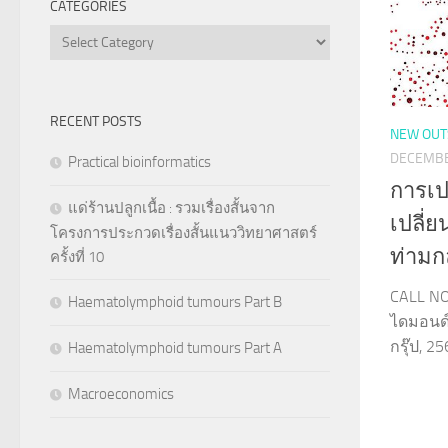
CATEGORIES
Categories
RECENT POSTS
NEW OUT
DECEMBE
Practical bioinformatics
การเป
แด่ร้านปลูกเนื้อ : รวมเรื่องสั้นจาก
เปลี่
โครงการประกวดเรื่องสั้นแนววิทยาศาสตร์
ท่ามก
ครั้งที่ 10
CALL N
Haematolymphoid tumours Part B
ไดมอนด์,
กรุ๊ป, 2
Haematolymphoid tumours Part A
Macroeconomics