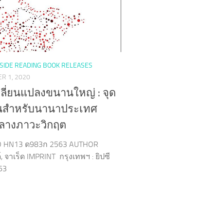
SIDE READING BOOK RELEASES
R 1, 2020
ลี่ยนแปลงขนานใหญ่ : จุด
ยนสำหรับนานาประเทศ
ลางภาวะวิกฤต
O HN13 ด983ก 2563 AUTHOR
 จาเร็ด IMPRINT กรุงเทพฯ : ยิปซี
563