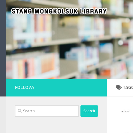
Skip to content
FOLLOW:
TAG
Search
for: