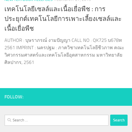
เทคโนโลยีเซลล์และเนื้อเยื่อพืช : การ
ประยุกต์เทคโนโลยีการเพาะเลี้ยงเซลล์และ
เนื้อเยื่อพืช
AUTHOR : บุษราภรณ์ งามปัญญา CALL NO : QK725 บ678ท
2561 IMPRINT : นครปฐม : ภาควิชาเทคโนโลยีชีวภาพ คณะ
วิศวกรรมศาสตร์และเทคโนโลยีอุตสาหกรรม มหาวิทยาลัย
ศิลปากร, 2561
FOLLOW:
Search
for: