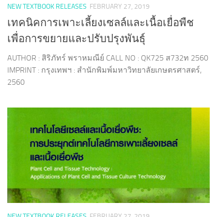
NEW TEXTBOOK RELEASES
FEBRUARY 27, 2019
เทคนิคการเพาะเลี้ยงเซลล์และเนื้อเยื่อพืช
เพื่อการขยายและปรับปรุงพันธุ์
AUTHOR : สิริภัทร์ พราหมณีย์ CALL NO : QK725 ส732ท 2560
IMPRINT : กรุงเทพฯ : สำนักพิมพ์มหาวิทยาลัยเกษตรศาสตร์,
2560
NEW TEXTBOOK RELEASES
FEBRUARY 27, 2019