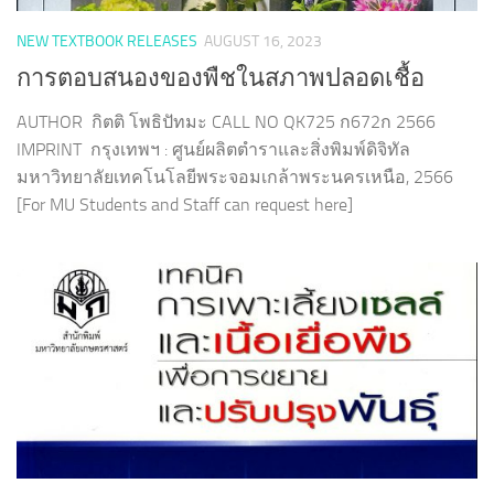
NEW TEXTBOOK RELEASES
AUGUST 16, 2023
การตอบสนองของพืชในสภาพปลอดเชื้อ
AUTHOR กิตติ โพธิปัทมะ CALL NO QK725 ก672ก 2566
IMPRINT กรุงเทพฯ : ศูนย์ผลิตตำราและสิ่งพิมพ์ดิจิทัล
มหาวิทยาลัยเทคโนโลยีพระจอมเกล้าพระนครเหนือ, 2566
[For MU Students and Staff can request here]