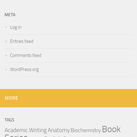
META
Log in
Entries feed
Comments feed
WordPress.org
MORE
TAGS
Book
Anatomy
Academic Writing
Biochemistry