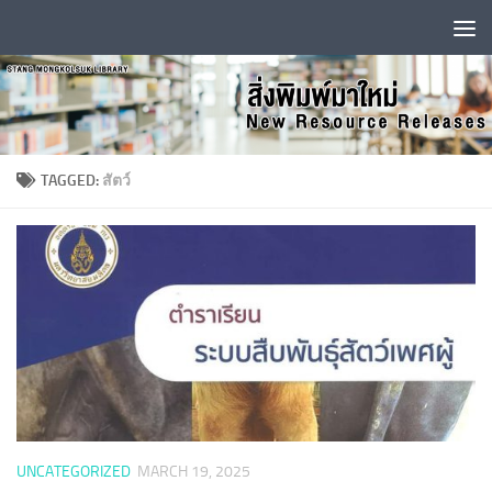
Skip to content
TAGGED:
สัตว์
UNCATEGORIZED
MARCH 19, 2025