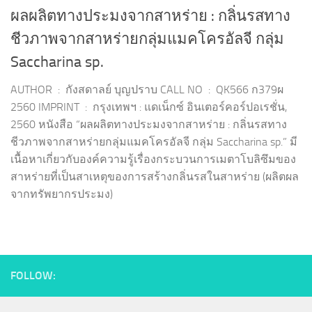
ผลผลิตทางประมงจากสาหร่าย : กลิ่นรสทาง
ชีวภาพจากสาหร่ายกลุ่มแมคโครอัลจี กลุ่ม
Saccharina sp.
AUTHOR : กังสดาลย์ บุญปราบ CALL NO : QK566 ก379ผ
2560 IMPRINT : กรุงเทพฯ : แดเน็กซ์ อินเตอร์คอร์ปอเรชั่น,
2560 หนังสือ “ผลผลิตทางประมงจากสาหร่าย : กลิ่นรสทาง
ชีวภาพจากสาหร่ายกลุ่มแมคโครอัลจี กลุ่ม Saccharina sp.” มี
เนื้อหาเกี่ยวกับองค์ความรู้เรื่องกระบวนการเมตาโบลิซึมของ
สาหร่ายที่เป็นสาเหตุของการสร้างกลิ่นรสในสาหร่าย (ผลิตผล
จากทรัพยากรประมง)
FOLLOW: