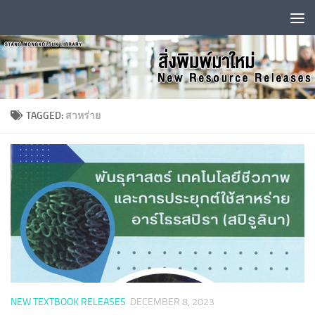
Skip to content
TAGGED:
สาหร่าย
NEW TEXTBOOK RELEASES
DECEMBER 8, 2023