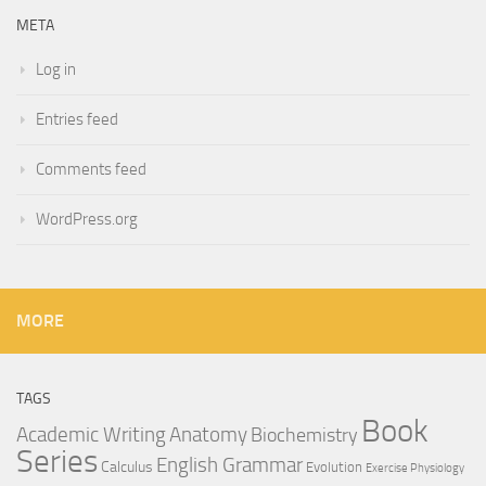
META
Log in
Entries feed
Comments feed
WordPress.org
MORE
TAGS
Book
Anatomy
Academic Writing
Biochemistry
Series
English Grammar
Calculus
Evolution
Exercise Physiology