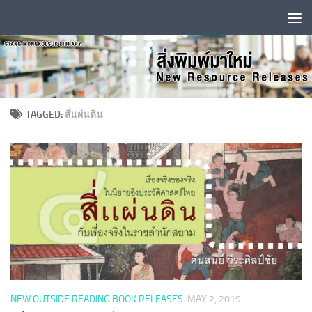
Skip to content
TAGGED:
สี่แผ่นดิน
NEW OUTSIDE READING BOOK RELEASES
MAY 2, 2019