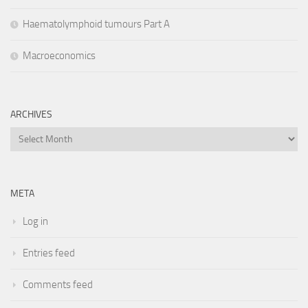
Haematolymphoid tumours Part A
Macroeconomics
ARCHIVES
Archives
META
Log in
Entries feed
Comments feed