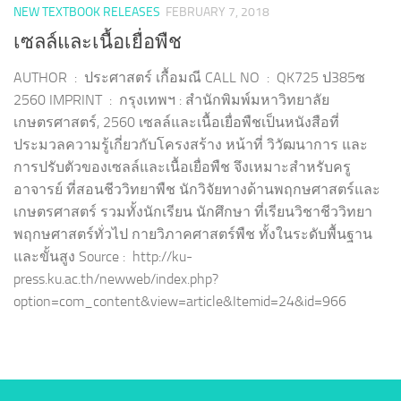
NEW TEXTBOOK RELEASES
FEBRUARY 7, 2018
เซลล์และเนื้อเยื่อพืช
AUTHOR : ประศาสตร์ เกื้อมณี CALL NO : QK725 ป385ซ
2560 IMPRINT : กรุงเทพฯ : สำนักพิมพ์มหาวิทยาลัย
เกษตรศาสตร์, 2560 เซลล์และเนื้อเยื่อพืชเป็นหนังสือที่
ประมวลความรู้เกี่ยวกับโครงสร้าง หน้าที่ วิวัฒนาการ และ
การปรับตัวของเซลล์และเนื้อเยื่อพืช จึงเหมาะสำหรับครู
อาจารย์ ที่สอนชีววิทยาพืช นักวิจัยทางด้านพฤกษศาสตร์และ
เกษตรศาสตร์ รวมทั้งนักเรียน นักศึกษา ที่เรียนวิชาชีววิทยา
พฤกษศาสตร์ทั่วไป กายวิภาคศาสตร์พืช ทั้งในระดับพื้นฐาน
และขั้นสูง Source : http://ku-
press.ku.ac.th/newweb/index.php?
option=com_content&view=article&Itemid=24&id=966