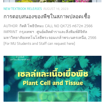
NEW TEXTBOOK RELEASES
AUGUST 16, 2023
การตอบสนองของพืชในสภาพปลอดเชื้อ
AUTHOR กิตติ โพธิปัทมะ CALL NO QK725 ก672ก 2566
IMPRINT กรุงเทพฯ : ศูนย์ผลิตตำราและสิ่งพิมพ์ดิจิทัล
มหาวิทยาลัยเทคโนโลยีพระจอมเกล้าพระนครเหนือ, 2566
[For MU Students and Staff can request here]