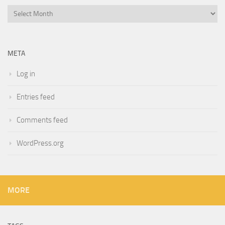
Archives
META
Log in
Entries feed
Comments feed
WordPress.org
MORE