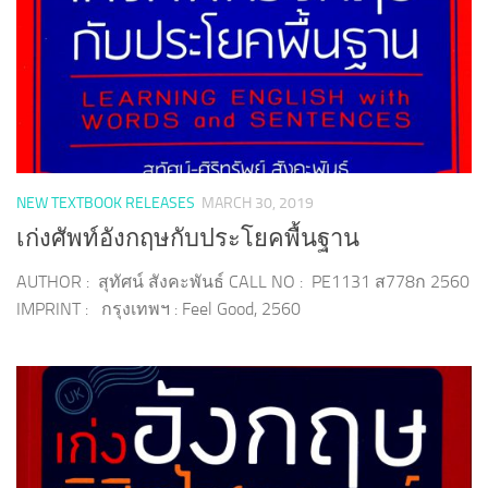
NEW TEXTBOOK RELEASES
MARCH 30, 2019
เก่งศัพท์อังกฤษกับประโยคพื้นฐาน
AUTHOR : สุทัศน์ สังคะพันธ์ CALL NO : PE1131 ส778ก 2560
IMPRINT : กรุงเทพฯ : Feel Good, 2560