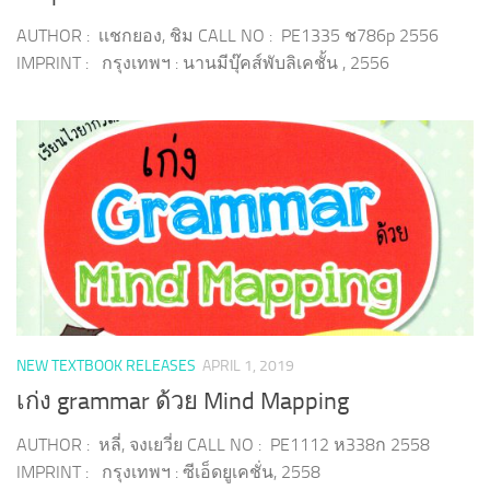
AUTHOR : เเชกยอง, ชิม CALL NO : PE1335 ช786p 2556
IMPRINT : กรุงเทพฯ : นานมีบุ๊คส์พับลิเคชั้น , 2556
NEW TEXTBOOK RELEASES
APRIL 1, 2019
เก่ง grammar ด้วย Mind Mapping
AUTHOR : หลี่, จงเยวี่ย CALL NO : PE1112 ห338ก 2558
IMPRINT : กรุงเทพฯ : ซีเอ็ดยูเคชั่น, 2558