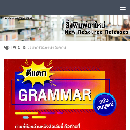
Skip to content
TAGGED:
ไวยากรณ์ภาษาอังกฤษ