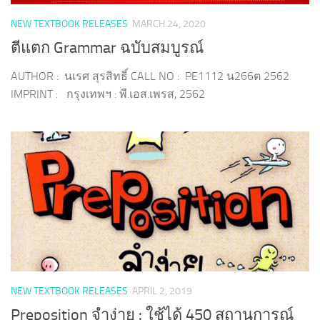
NEW TEXTBOOK RELEASES
MARCH 24, 2020
ตีแตก Grammar ฉบับสมบูรณ์
AUTHOR : นเรศ สุรสิทธิ์ CALL NO : PE1112 น266ต 2562
IMPRINT : กรุงเทพฯ : พี.เอส.เพรส, 2562
NEW TEXTBOOK RELEASES
APRIL 2, 2019
Preposition จำง่าย : ใช้ได้ 450 สถานการณ์