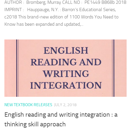
AUTHOR : Bromberg, Murray CALL NO : PE1449 B868b 2018
IMPRINT : Hauppauge, N.Y. : Barron’s Educational Series,
c2018 This brand-new edition of 1100 Words You Need to
Know has been expanded and updated,...
NEW TEXTBOOK RELEASES
JULY 2, 2018
English reading and writing integration : a
thinking skill approach