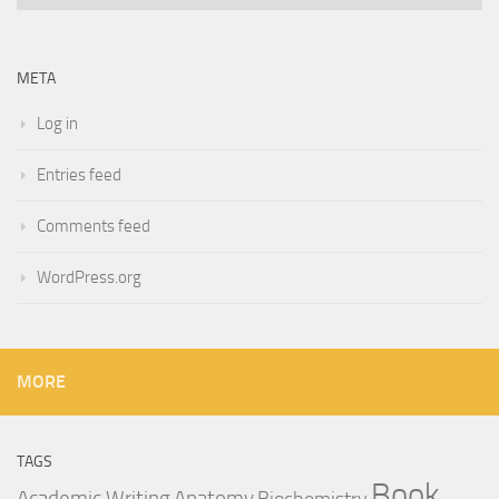
META
Log in
Entries feed
Comments feed
WordPress.org
MORE
TAGS
Book
Anatomy
Academic Writing