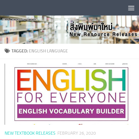
Skip to content
TAGGED:
ENGLISH LANGUAGE
NEW TEXTBOOK RELEASES
FEBRUARY 26, 2020