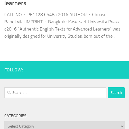
learners
CALL NO : PE1128 C548a 2016 AUTHOR : Choosri
Banditvilai IMPRINT : Bangkok : Kasetsart University Press,
c2016 “Authentic English Texts for Advanced Learners” was
originally designed for University Studies, born out of the...
FOLLOW:
Search
for:
CATEGORIES
Categories