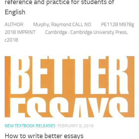
reference and practice for students of
English
AUTHOR Murphy, Raymond CALL NO PE1128 M978g
2018 IMPRINT Cambridge : Cambridge University Press,
c2018
NEW TEXTBOOK RELEASES
FEBRUARY 8, 2019
How to write better essays