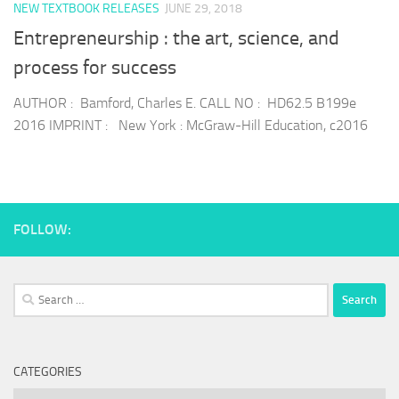
NEW TEXTBOOK RELEASES
JUNE 29, 2018
Entrepreneurship : the art, science, and
process for success
AUTHOR : Bamford, Charles E. CALL NO : HD62.5 B199e
2016 IMPRINT : New York : McGraw-Hill Education, c2016
FOLLOW:
Search
for:
CATEGORIES
Categories