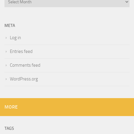
META
Log in
Entries feed
Comments feed
WordPress.org
MORE
TAGS