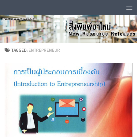
Skip to content
TAGGED:
ENTREPRENEUR