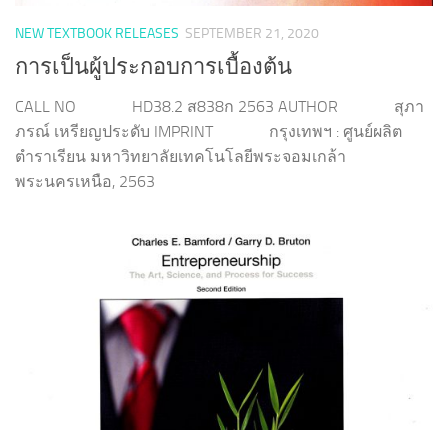
NEW TEXTBOOK RELEASES
SEPTEMBER 21, 2020
การเป็นผู้ประกอบการเบื้องต้น
CALL NO HD38.2 ส838ก 2563 AUTHOR สุภา
ภรณ์ เหรียญประดับ IMPRINT กรุงเทพฯ : ศูนย์ผลิต
ตำราเรียน มหาวิทยาลัยเทคโนโลยีพระจอมเกล้า
พระนครเหนือ, 2563