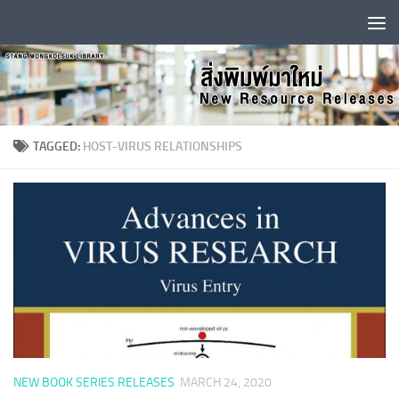
Skip to content
TAGGED:
HOST-VIRUS RELATIONSHIPS
NEW BOOK SERIES RELEASES
MARCH 24, 2020