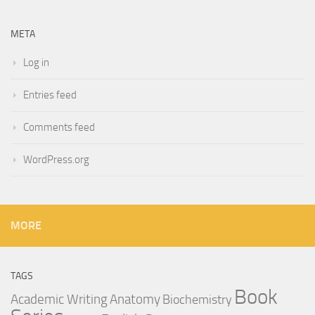
META
Log in
Entries feed
Comments feed
WordPress.org
MORE
TAGS
Book
Anatomy
Academic Writing
Biochemistry