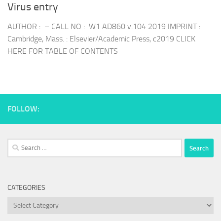
Virus entry
AUTHOR : – CALL NO : W1 AD860 v.104 2019 IMPRINT :
Cambridge, Mass. : Elsevier/Academic Press, c2019 CLICK
HERE FOR TABLE OF CONTENTS
FOLLOW:
Search
for:
CATEGORIES
Categories