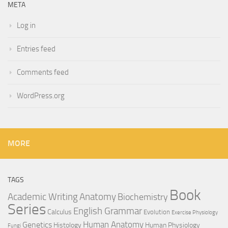
META
Log in
Entries feed
Comments feed
WordPress.org
MORE
TAGS
Book
Anatomy
Academic Writing
Biochemistry
Series
English Grammar
Calculus
Evolution
Exercise Physiology
Genetics
Human Anatomy
Histology
Human Physiology
Fungi