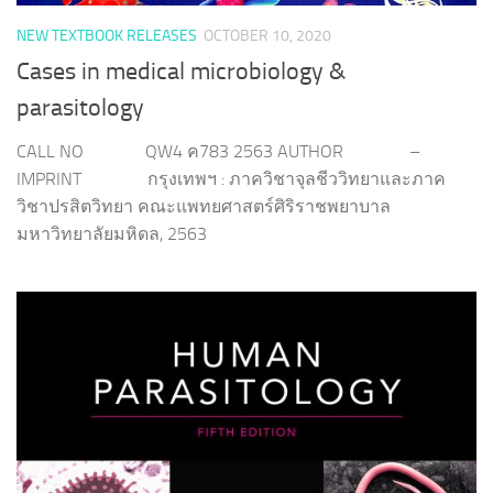
NEW TEXTBOOK RELEASES
OCTOBER 10, 2020
Cases in medical microbiology &
parasitology
CALL NO QW4 ค783 2563 AUTHOR –
IMPRINT กรุงเทพฯ : ภาควิชาจุลชีววิทยาและภาค
วิชาปรสิตวิทยา คณะแพทยศาสตร์ศิริราชพยาบาล
มหาวิทยาลัยมหิดล, 2563