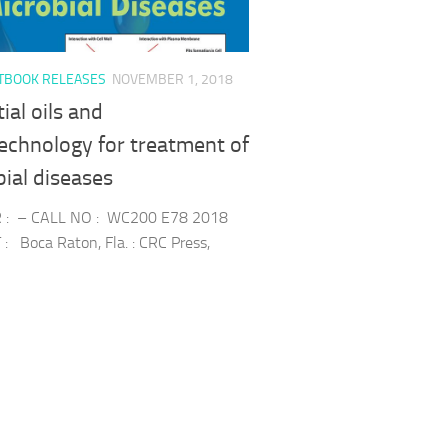
TBOOK RELEASES
NOVEMBER 1, 2018
ial oils and
echnology for treatment of
ial diseases
: – CALL NO : WC200 E78 2018
: Boca Raton, Fla. : CRC Press,