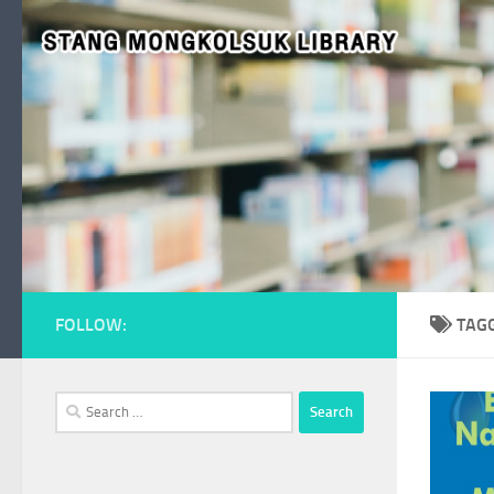
Skip to content
FOLLOW:
TAG
Search
for: