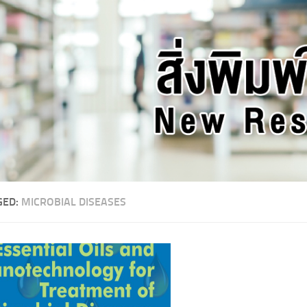
GED:
MICROBIAL DISEASES