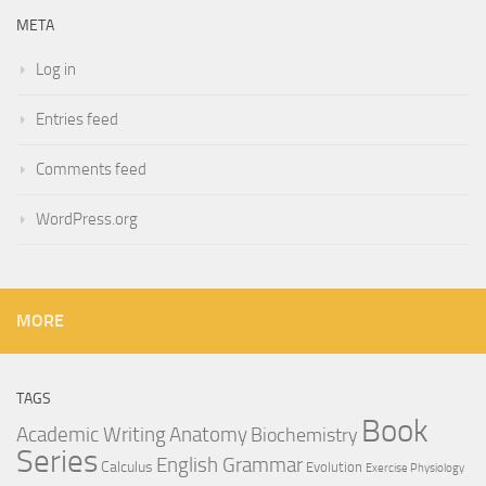
META
Log in
Entries feed
Comments feed
WordPress.org
MORE
TAGS
Book
Anatomy
Academic Writing
Biochemistry
Series
English Grammar
Calculus
Evolution
Exercise Physiology