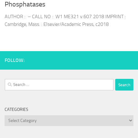
Phosphatases
AUTHOR : – CALL NO : W1 ME321 v.607 2018 IMPRINT :
Cambridge, Mass. : Elsevier/Academic Press, c2018
FOLLOW:
Search
for:
CATEGORIES
Categories