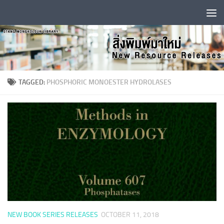
Skip to content
TAGGED:
PHOSPHORIC MONOESTER HYDROLASES
NEW BOOK SERIES RELEASES
OCTOBER 11, 2018