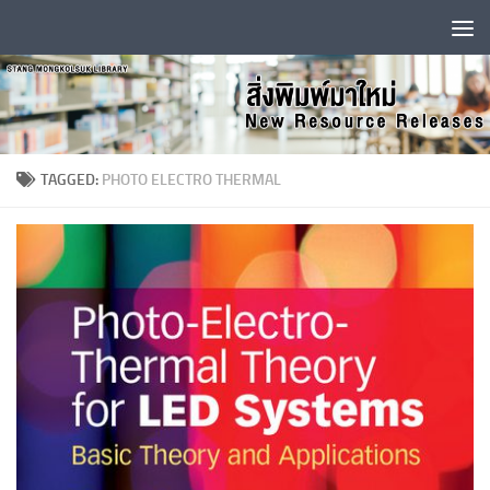
Skip to content
TAGGED:
PHOTO ELECTRO THERMAL