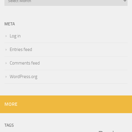
META
Log in
Entries feed
Comments feed
WordPress.org
MORE
TAGS