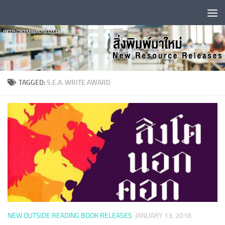
Skip to content
TAGGED:
S.E.A. WRITE AWARD
NEW OUTSIDE READING BOOK RELEASES
JANUARY 13, 2018