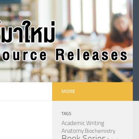
MORE
TAGS
Academic Writing
Anatomy
Biochemistry
Book Series