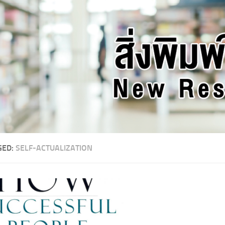
GED:
SELF-ACTUALIZATION