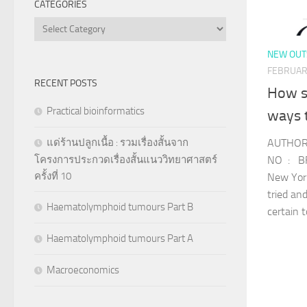
CATEGORIES
Categories
NEW OUT
FEBRUARY
RECENT POSTS
How s
Practical bioinformatics
ways t
แด่ร้านปลูกเนื้อ : รวมเรื่องสั้นจาก
AUTHOR 
โครงการประกวดเรื่องสั้นแนววิทยาศาสตร์
NO : B
ครั้งที่ 10
New York
tried an
Haematolymphoid tumours Part B
certain to
Haematolymphoid tumours Part A
Macroeconomics