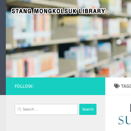
Skip to content
FOLLOW:
TAG
Search
for: