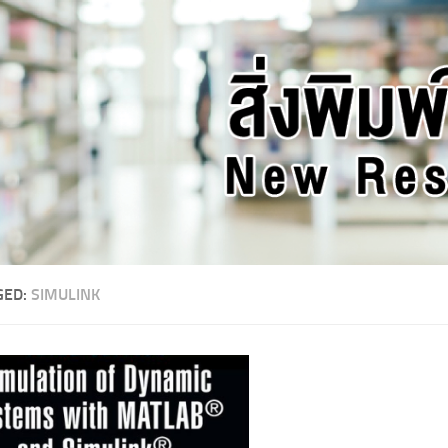
GED:
SIMULINK