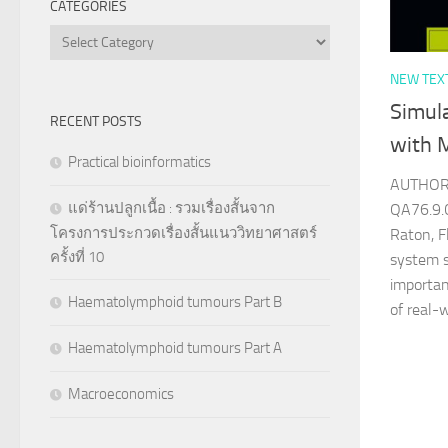
CATEGORIES
Categories
NEW TEX
Simul
RECENT POSTS
with 
Practical bioinformatics
AUTHOR 
แด่ร้านปลูกเนื้อ : รวมเรื่องสั้นจาก
QA76.9.
โครงการประกวดเรื่องสั้นแนววิทยาศาสตร์
Raton, F
ครั้งที่ 10
system s
importan
Haematolymphoid tumours Part B
of real-
Haematolymphoid tumours Part A
Macroeconomics