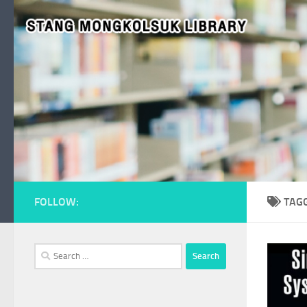
Skip to content
FOLLOW:
TAG
Search
for: