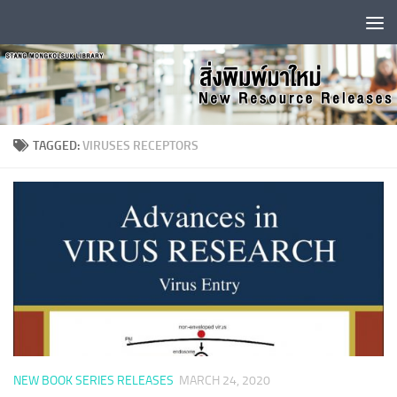
Skip to content
TAGGED:
VIRUSES RECEPTORS
NEW BOOK SERIES RELEASES
MARCH 24, 2020