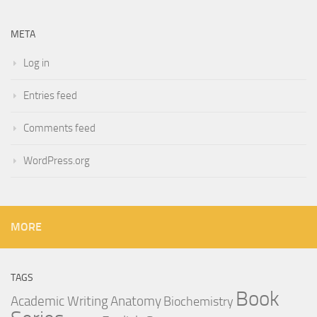
META
Log in
Entries feed
Comments feed
WordPress.org
MORE
TAGS
Book
Anatomy
Academic Writing
Biochemistry