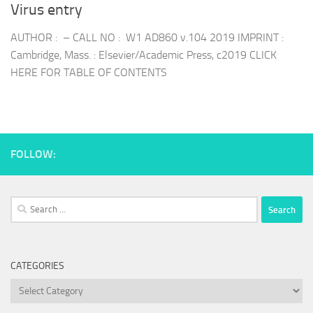
Virus entry
AUTHOR : – CALL NO : W1 AD860 v.104 2019 IMPRINT :
Cambridge, Mass. : Elsevier/Academic Press, c2019 CLICK
HERE FOR TABLE OF CONTENTS
FOLLOW:
Search
for:
CATEGORIES
Categories