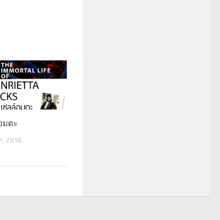
์อมตะ
, 2018