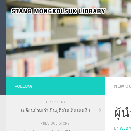
Skip to content
FOLLOW:
NEW OU
NEXT STORY
ผู้
เปลี่ยนบ้านเก่าเป็นบูติคโฮเต็ล เลขที่ 1
PREVIOUS STORY
BY
WEBM