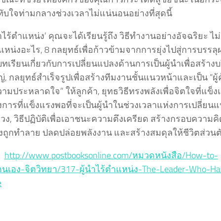
ับใจท่ามกลางช่วงเวลาไม่แน่นอนอย่างที่สุดนี้
นำไร้ตำแหน่ง’ คุณจะได้เรียนรู้ถึง วิธีทำงานอย่างอัจฉริยะ ไม่
หน่งอะไร, 8 กลยุทธ์เพื่อก้าวข้ามจากการยุ่งไปสู่การบรรลุ
, บทเรียนเกี่ยวกับการเปลี่ยนแปลงด้านการเป็นผู้นำเพื่อสร้างบ
หญ่, กลยุทธ์สำเร็จรูปเพื่อสร้างทีมงานชั้นแนวหน้าและเป็น “ผู้ค้
ามประหลาดใจ” ให้ลูกค้า, ยุทธวิธีทรงพลังเพื่อจิตใจที่แข็ง
งการที่แข็งแรงพอที่จะเป็นผู้นำในช่วงเวลาแห่งการเปลี่ยน
ง, วิธีปฏิบัติเพื่อเอาชนะความตึงเครียด สร้างกรอบความคิด
างถูกทำลาย ปลดปล่อยพลังงาน และสร้างสมดุลให้ชีวิตส่วนต
 :
http://www.postbooksonline.com/หมวดหนังสือ/How-to-
นเอง-จิตวิทยา/317-ผู้นำไร้ตำแหน่ง-The-Leader-Who-Ha
e