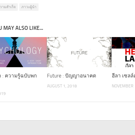
วามสำเร็จ
ภาวะผู้นำ
 MAY ALSO LIKE...
า : ความรู้ฉบับพก
Future : ปัญญาอนาคต
ฮีลา เซลล
AUGUST 1, 2018
NOVEMBER 1
019