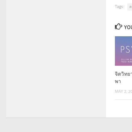
Tags:
ค
YOU
จิตวิทย
พา
MAY 2, 2