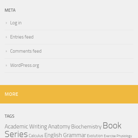
META
Log in
Entries feed
Comments feed
WordPress.org
MORE
TAGS
Book
Anatomy
Academic Writing
Biochemistry
Series
English Grammar
Calculus
Evolution
Exercise Physiology