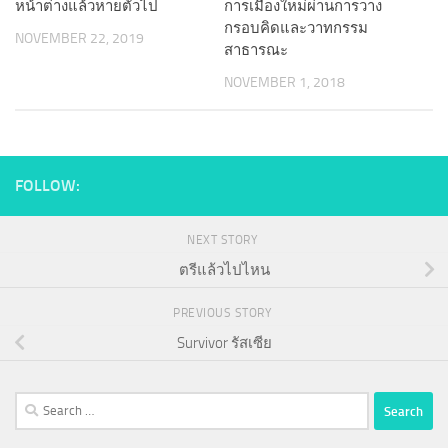
หน้าต่างแล้วหายตัวไป
การเมืองใหม่ผ่านการวาง
กรอบคิดและวาทกรรม
NOVEMBER 22, 2019
สาธารณะ
NOVEMBER 1, 2018
FOLLOW:
NEXT STORY
ตรีแล้วไปไหน
PREVIOUS STORY
Survivor รัสเซีย
Search
for: