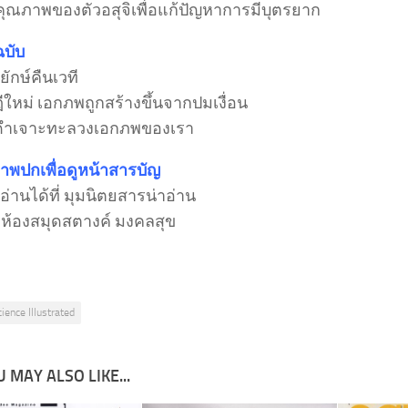
มคุณภาพของตัวอสุจิเพื่อแก้ปัญหาการมีบุตรยาก
ฉบับ
ักษ์คืนเวที
ใหม่ เอกภพถูกสร้างขึ้นจากปมเงื่อน
มดำเจาะทะลวงเอกภพของเรา
ภาพปกเพื่อดูหน้าสารบัญ
่านได้ที่ มุมนิตยสารน่าอ่าน
ง ห้องสมุดสตางค์ มงคลสุข
cience Illustrated
 MAY ALSO LIKE...