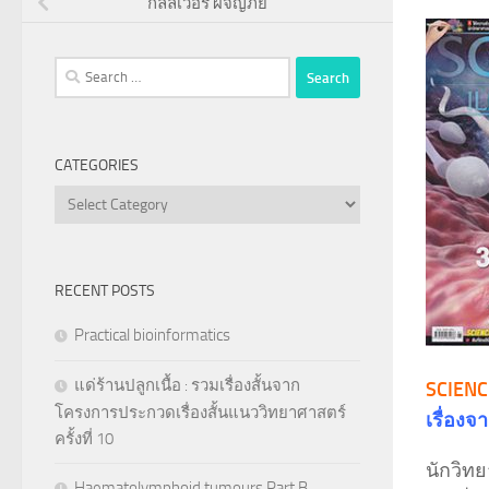
กัลลิเวอร์ ผจญภัย
Search
for:
CATEGORIES
Categories
RECENT POSTS
Practical bioinformatics
แด่ร้านปลูกเนื้อ : รวมเรื่องสั้นจาก
SCIENC
โครงการประกวดเรื่องสั้นแนววิทยาศาสตร์
เรื่องจ
ครั้งที่ 10
นักวิท
Haematolymphoid tumours Part B