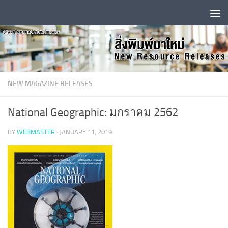
Skip to content
NEW MAGAZINE RELEASES
National Geographic: มกราคม 2562
BY
WEBMASTER
·
JANUARY 11, 2019