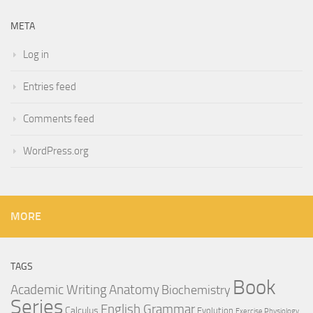
META
Log in
Entries feed
Comments feed
WordPress.org
MORE
TAGS
Book
Anatomy
Academic Writing
Biochemistry
Series
English Grammar
Calculus
Evolution
Exercise Physiology