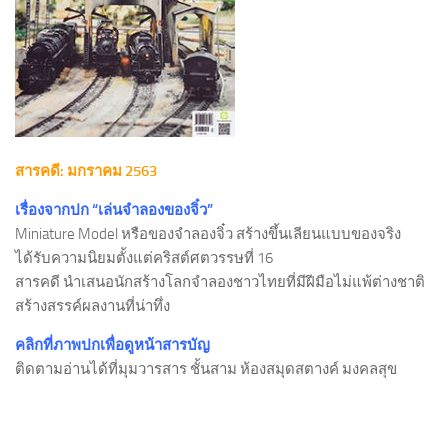
สารคดี: มกราคม 2563
เรื่องจากปก “เล่นจำลองของจิ๋ว”
Miniature Model หรือของจำลองจิ๋ว สร้างขึ้นเลียนแบบของจริง
ได้รับความนิยมตั้งแต่คริสต์ศตวรรษที่ 16
สารคดี นำเสนอนักสร้างโลกจำลองชาวไทยที่มีฝีมือไม่แพ้ต่างชาติ
สร้างสรรค์ผลงานที่น่าทึ่ง
คลิกที่ภาพปกเพื่อดูหน้าสารบัญ
ติดตามอ่านได้ที่มุมวารสาร ชั้นสาม ห้องสมุดสตางค์ มงคลสุข