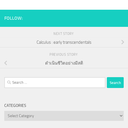
FOLLOW:
NEXT STORY
Calculus : early transcendentals
PREVIOUS STORY
ดำเนินชีวิตอย่างมีสติ
Search
for:
CATEGORIES
Categories