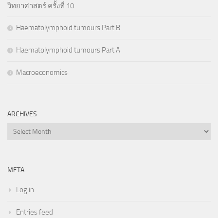
วิทยาศาสตร์ ครั้งที่ 10
Haematolymphoid tumours Part B
Haematolymphoid tumours Part A
Macroeconomics
ARCHIVES
Archives
META
Log in
Entries feed