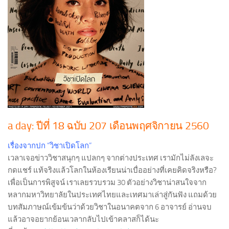
a day: ปีที่ 18 ฉบับ 207 เดือนพฤศจิกายน 2560
เรื่องจากปก “วิชาเปิดโลก”
เวลาเจอข่าววิชาสนุกๆ แปลกๆ จากต่างประเทศ เรามักไม่ลังเลจะ
กดแชร์ แท้จริงแล้วโลกในห้องเรียนน่าเบื่ออย่างที่เคยคิดจริงหรือ?
เพื่อเป็นการพิสูจน์ เราเลยรวบรวม 30 ตัวอย่างวิชาน่าสนใจ
จาก
หลากมหาวิทยาลัยในประเทศไทยและเทศมาเล่าสู่กันฟัง แถมด้วย
บทสัมภาษณ์เข้มข้นว่าด้วยวิชาในอนาคตจาก 6 อาจารย์ อ่านจบ
แล้วอาจอยากย้อนเวลากลับไปเข้าคลาสก็ได้นะ