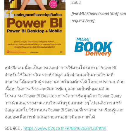
2563
[For MU Students and Staff can
request here]
หนังสือเล่มนี้จะเป็นการแนะนำการใช้งานโปรแกรม Power BI
สำหรับใช้ในการวิเคราะห์ข้อมูล แล้วนำสนอเป็นภาพวิชวลที่
สามารถโต้ตอบกับผู้ร่วมงานภายในองค์กรได้ โดยจะประกอบด้วย
เนื้อหาในการสร้างและจัดการข้อมูลอย่างเป็นขั้นตอนด้วย
โปรแกรม Power BI Desktop การจัดการข้อมูลด้วย Power Query
การนำเสนอรายงานแบบวิชวลในรูปแบบต่างๆ ไปจนถึงการแชร์
ข้อมูลออกไปใช้งานบน Power BI Service ที่เราสามารถเรียนรู้และ
ต่อยอดเพื่อการนำเสนอรายงานอย่างมีคุณภาพได้
SOURCE :
https://www.b2s.co.th/9786162626128.html