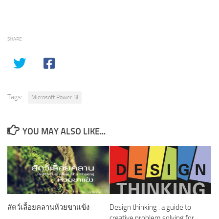
SHARE
Tags:
Microsoft Power BI
YOU MAY ALSO LIKE...
สัตว์เลื้อยคลานห้วยขาแข้ง
Design thinking : a guide to
creative problem solving for