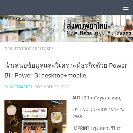
Skip to content
NEW TEXTBOOK RELEASES
นำเสนอข้อมูลและวิเคราะห์ธุรกิจด้วย Power
BI : Power BI desktop+mobile
BY
WEBMASTER
·
DECEMBER 29, 2022
AUTHOR
มณีนุช สมานหมู่
CALL NO
QA76.9.I52 ม132น
2563
IMPRINT
กรุงเทพฯ : รีไวว่า,